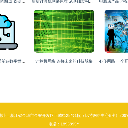
深入解析计算机网络的组成 软硬件与通信协议的完美融合
解析计算机网络原理 从基础架构到未来趋势——以王能《计算机网络》为纲
云与计算机网络 协同塑造数字世界的基础
计算机网络 连接未来的科技脉络
地址：浙江省金华市金磐开发区上腾街28号1幢（比特网络中心B座）209
电话：1895895**