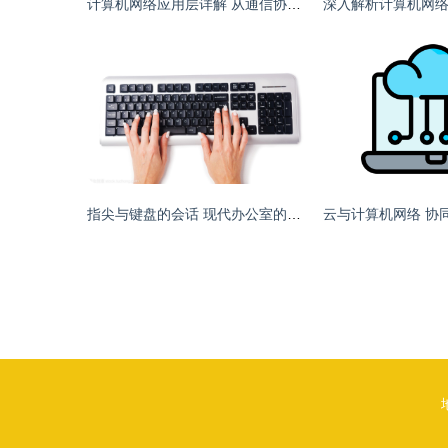
计算机网络应用层详解 从通信协议到互联网应用
指尖与键盘的会话 现代办公室的科技与感动