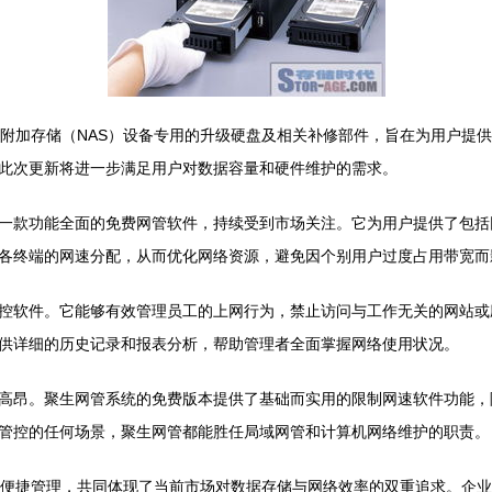
ion系列网络附加存储（NAS）设备专用的升级硬盘及相关补修部件，旨在为
S产品，此次更新将进一步满足用户对数据容量和硬件维护的需求。
一款功能全面的免费网管软件，持续受到市场关注。它为用户提供了包括
各终端的网速分配，从而优化网络资源，避免因个别用户过度占用带宽而
控软件。它能够有效管理员工的上网行为，禁止访问与工作无关的网站或
供详细的历史记录和报表分析，帮助管理者全面掌握网络使用状况。
高昂。聚生网管系统的免费版本提供了基础而实用的限制网速软件功能，
管控的任何场景，聚生网管都能胜任局域网管和计算机网络维护的职责。
层面的便捷管理，共同体现了当前市场对数据存储与网络效率的双重追求。