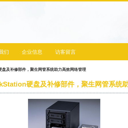
我们
企业信息
访客留言
tation硬盘及补修部件，聚生网管系统助力高效网络管理
LinkStation硬盘及补修部件，聚生网管