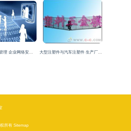
堡垒机上网行为管理 企业网络安全的坚实防线
大型注塑件与汽车注塑件 生产厂家的挑战与计算机网络的赋能
室
权所有
Sitemap