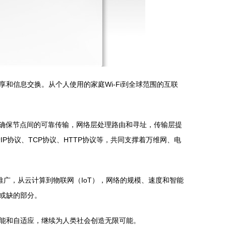
和信息交换。从个人使用的家庭Wi-Fi到全球范围的互联
路层确保节点间的可靠传输，网络层处理路由和寻址，传输层提
P协议、TCP协议、HTTP协议等，共同支撑着万维网、电
6的推广，从云计算到物联网（IoT），网络的规模、速度和智能
或缺的部分。
能和自适应，继续为人类社会创造无限可能。