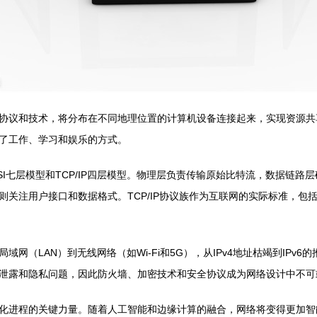
协议和技术，将分布在不同地理位置的计算机设备连接起来，实现资源共享
了工作、学习和娱乐的方式。
I七层模型和TCP/IP四层模型。物理层负责传输原始比特流，数据链
注用户接口和数据格式。TCP/IP协议族作为互联网的实际标准，包括I
（LAN）到无线网络（如Wi-Fi和5G），从IPv4地址枯竭到IPv
泄露和隐私问题，因此防火墙、加密技术和安全协议成为网络设计中不可
化进程的关键力量。随着人工智能和边缘计算的融合，网络将变得更加智