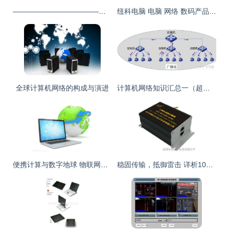
——————————————————_二手笔记本论坛_太平洋电脑网产品论坛
纽科电脑 电脑 网络 数码产品批发
全球计算机网络的构成与演进
计算机网络知识汇总一（超详细整理）
便携计算与数字地球 物联网时代的网络织体
稳固传输，抵御雷击 详析1000m覆盖的LKX计算机网络防雷器解决方案